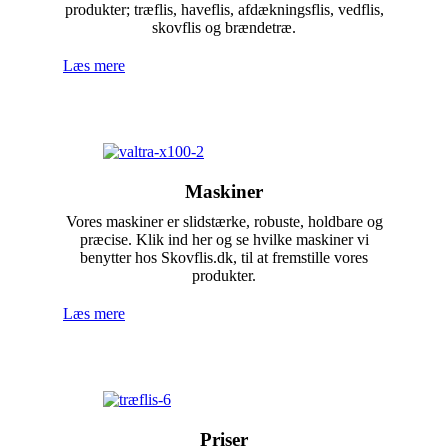
produkter; træflis, haveflis, afdækningsflis, vedflis,
skovflis og brændetræ.
Læs mere
Maskiner
Vores maskiner er slidstærke, robuste, holdbare og
præcise. Klik ind her og se hvilke maskiner vi
benytter hos Skovflis.dk, til at fremstille vores
produkter.
Læs mere
Priser