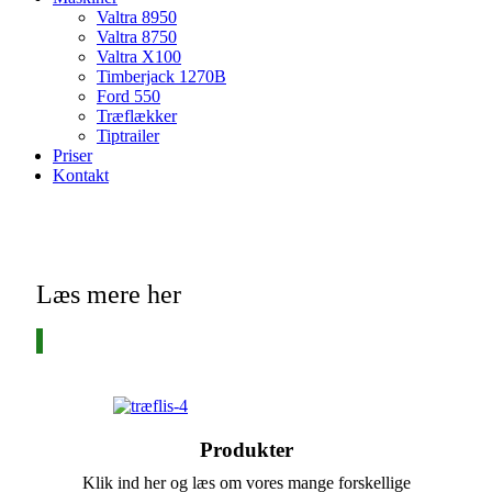
Valtra 8950
Valtra 8750
Valtra X100
Timberjack 1270B
Ford 550
Træflækker
Tiptrailer
Priser
Kontakt
Læs mere her
Produkter
Klik ind her og læs om vores mange forskellige